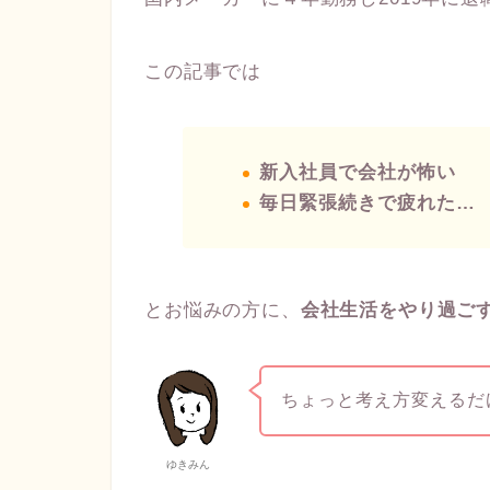
この記事では
新入社員で
会社が怖い
毎日緊張続きで疲れた…
とお悩みの方に、
会社生活をやり過ご
ちょっと考え方変えるだ
ゆきみん