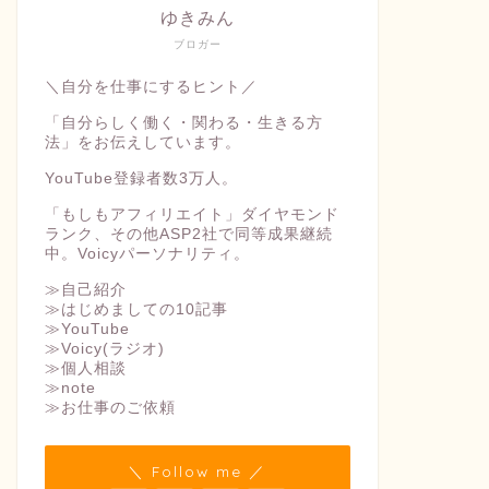
ゆきみん
ブロガー
＼自分を仕事にするヒント／
「自分らしく働く・関わる・生きる方
法」をお伝えしています。
YouTube登録者数3万人。
「もしもアフィリエイト」ダイヤモンド
ランク、その他ASP2社で同等成果継続
中。Voicyパーソナリティ。
≫自己紹介
≫はじめましての10記事
≫YouTube
≫Voicy(ラジオ)
≫個人相談
≫note
≫お仕事のご依頼
＼ Follow me ／