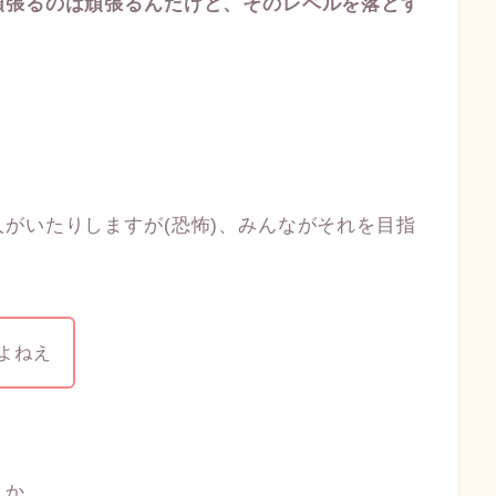
頑張るのは頑張るんだけど、そのレベルを落とす
がいたりしますが(恐怖)、みんながそれを目指
よねえ
うか、