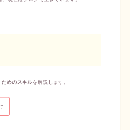
すためのスキル
を解説します。
け