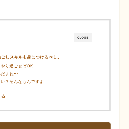
CLOSE
過ごしスキルも身につけるべし。
やり過ごせばOK
拠だよね〜
ない？そんなもんですよ
くる