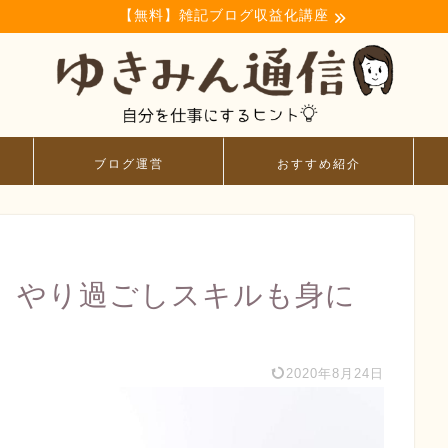
【無料】雑記ブログ収益化講座
ブログ運営
おすすめ紹介
、やり過ごしスキルも身に
2020年8月24日