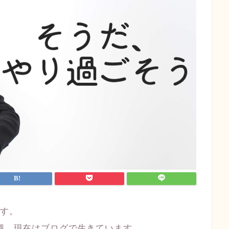
です。
退職、現在はブログで生きています。