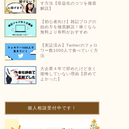
す方法【収益化のコツを徹底
解説】
【初心者向け】雑記ブログの
始め方を徹底解説！稼ぐなら
無料より有料がおすすめ
【実証済み】Twitterのフォロ
ワー数1000人で食べていく方
法
大企業４年で辞めたけど全く
後悔していない理由【辞めて
よかった】
個人相談受付中です！