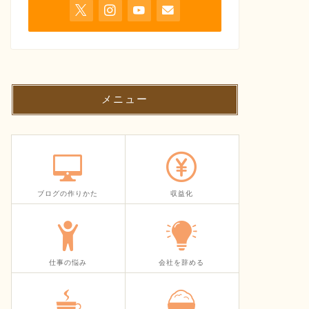
メニュー
ブログの作りかた
収益化
仕事の悩み
会社を辞める