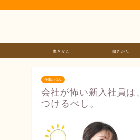
生きかた
働きかた
仕事の悩み
会社が怖い新入社員は
つけるべし。