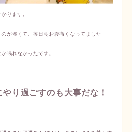
分かります。
くのが怖くて、毎日朝お腹痛くなってました
なか眠れなかったです。
にやり過ごすのも大事だな！