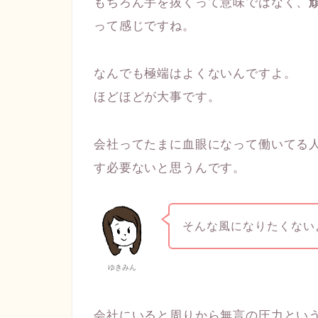
もちろん手を抜くって意味ではなく、
って感じですね。
なんでも極端はよくないんですよ。
ほどほどが大事です。
会社ってたまに血眼になって働いてる人
す必要ないと思うんです。
そんな風になりたくない
ゆきみん
会社にいると周りから無言の圧力とい