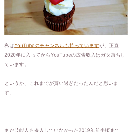
私は
YouTubeのチャンネルも持っています
が、正直
2020年に入ってからYouTubeの広告収入はガタ落ちし
ています。
というか、これまでが貰い過ぎだったんだと思いま
す。
まだ芸能人も参入していなかった2019年前半頃まで