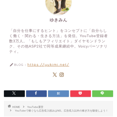
ゆきみん
「自分を仕事にするヒント」をコンセプトに「自分らし
く働く・関わる・生きる方法」を発信。YouTube登録者
数3万人。「もしもアフィリエイト」ダイヤモンドラン
ク、その他ASP2社で同等成果継続中。Voicyパーソナリ
ティ。
https://yukimi.net/
BLOG：
HOME
YouTube運営
YouTubeで稼ぐなら広告収入頼みはNG。広告収入以外の稼ぎ方を駆使しよう！