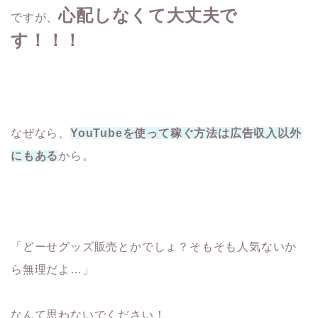
心配しなくて大丈夫で
ですが、
す！！！
なぜなら、
YouTubeを使って稼ぐ方法は広告収入以外
にもある
から。
「どーせグッズ販売とかでしょ？そもそも人気ないか
ら無理だよ…」
なんて思わないでください！