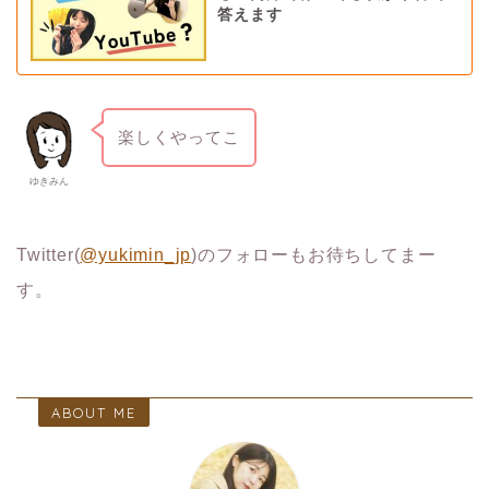
答えます
楽しくやってこ
ゆきみん
Twitter(
@yukimin_jp
)のフォローもお待ちしてまー
す。
ABOUT ME