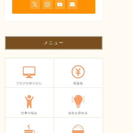
メニュー
ブログの作りかた
収益化
仕事の悩み
会社を辞める