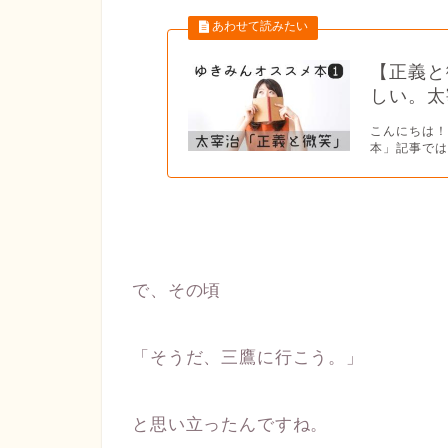
【正義と
しい。太
こんにちは！ゆ
本」記事では
で、その頃
「そうだ、三鷹に行こう。」
と思い立ったんですね。