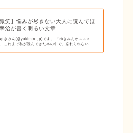
微笑】悩みが尽きない大人に読んでほ
宰治が書く明るい文章
きみん(@yukimin_jp)です。 「ゆきみんオススメ
、これまで私が読んできた本の中で、忘れられない...