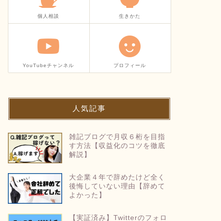
個人相談
生きかた
YouTubeチャンネル
プロフィール
人気記事
雑記ブログで月収６桁を目指
す方法【収益化のコツを徹底
解説】
大企業４年で辞めたけど全く
後悔していない理由【辞めて
よかった】
【実証済み】Twitterのフォロ