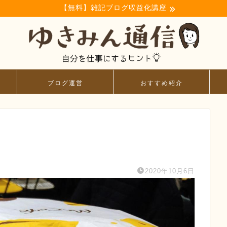
【無料】雑記ブログ収益化講座
ブログ運営
おすすめ紹介
2020年10月6日