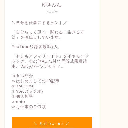
ゆきみん
ブロガー
＼自分を仕事にするヒント／
「自分らしく働く・関わる・生きる方
法」をお伝えしています。
YouTube登録者数3万人。
「もしもアフィリエイト」ダイヤモンド
ランク、その他ASP2社で同等成果継続
中。Voicyパーソナリティ。
≫自己紹介
≫はじめましての10記事
≫YouTube
≫Voicy(ラジオ)
≫個人相談
≫note
≫お仕事のご依頼
＼ Follow me ／