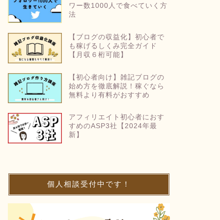
ワー数1000人で食べていく方
法
【ブログの収益化】初心者で
も稼げるしくみ完全ガイド
【月収６桁可能】
【初心者向け】雑記ブログの
始め方を徹底解説！稼ぐなら
無料より有料がおすすめ
アフィリエイト初心者におす
すめのASP3社【2024年最
新】
個人相談受付中です！