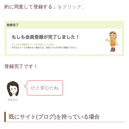
約に同意して登録する」
をクリック。
登録完了です！
ひと安心だね
ゆきみん
既にサイト(ブログ)を持っている場合