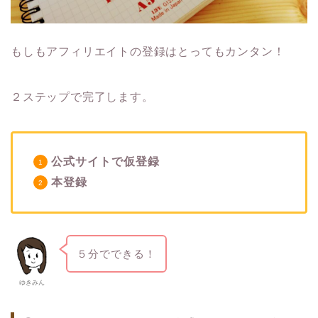
もしもアフィリエイトの登録はとってもカンタン！
２ステップで完了します。
公式サイトで仮登録
本登録
５分でできる！
ゆきみん