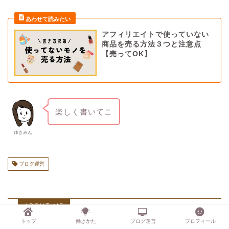
アフィリエイトで使っていない
商品を売る方法３つと注意点
【売ってOK】
楽しく書いてこ
ゆきみん
ブログ運営
ABOUT ME
トップ
働きかた
ブログ運営
プロフィール