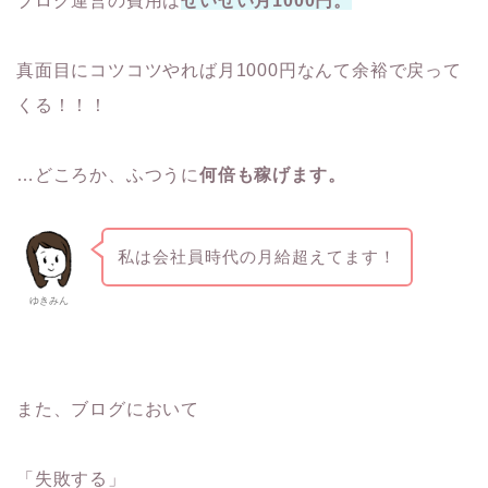
ブログ運営の費用は
せいぜい月1000円。
真面目にコツコツやれば月1000円なんて余裕で戻って
くる！！！
…どころか、ふつうに
何倍も稼げます。
私は会社員時代の月給超えてます！
ゆきみん
また、ブログにおいて
「失敗する」