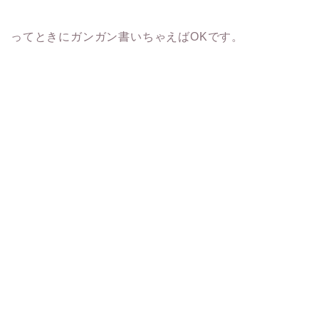
ってときにガンガン書いちゃえばOKです。