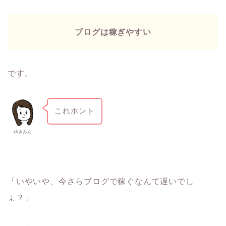
ブログは稼ぎやすい
です。
これホント
ゆきみん
「いやいや、今さらブログで稼ぐなんて遅いでし
ょ？」