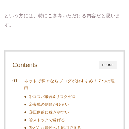
という方には、特にご参考いただける内容だと思いま
す。
Contents
CLOSE
ネットで稼ぐならブログがおすすめ！７つの理
由
①コスパ最高&リスクゼロ
②表現の制限がゆるい
③圧倒的に稼ぎやすい
④ストックで稼げる
⑤どんな場所へも応用できる