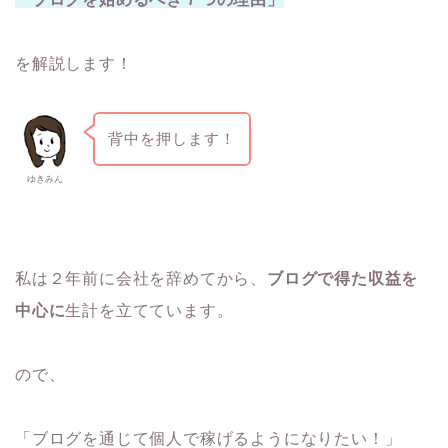
を解説します！
背中を押します！
ゆきみん
私は２年前に会社を辞めてから、
ブログで得た収益を
中心に
生計を立てています。
ので、
「ブログを通じて個人で稼げるようになりたい！」