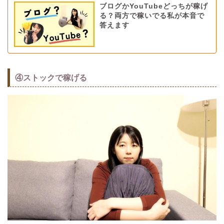
ブログかYouTubeどっちが稼げ
る？両方で稼いでる私が本音で
答えます
④ストックで稼げる