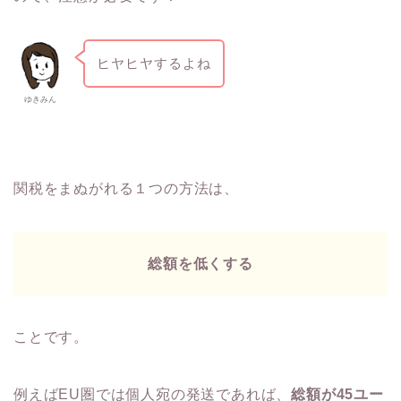
ヒヤヒヤするよね
ゆきみん
関税をまぬがれる１つの方法は、
総額を低くする
ことです。
例えばEU圏では個人宛の発送であれば、
総額が45ユー