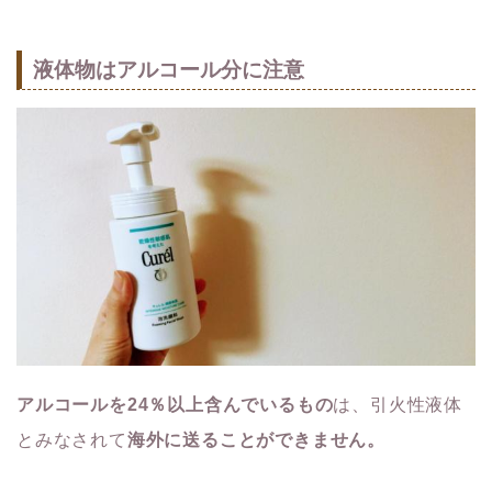
液体物はアルコール分に注意
アルコールを
24
％以上含んでいるもの
は、引火性液体
とみなされて
海外に送ることができません。