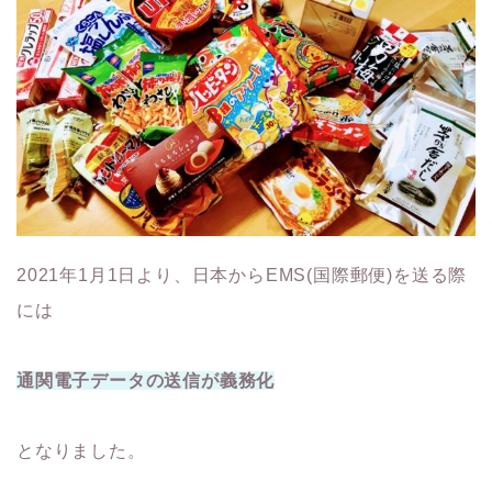
2021年1月1日より、日本からEMS(国際郵便)を送る際
には
通関電子データの送信が義務化
となりました。