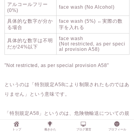
アルコールフリー
face wash (No Alcohol)
(0%)
具体的な数字が分か
face wash (5%) ←実際の数
る場合
字を入れる
face wash
具体的な数字は不明
(Not restricted, as per speci
だが24%以下
al provision A58)
”Not restricted, as per special provision A58”
というのは「特別規定A58により制限されたものではあ
りません」という意味です。
「特別規定A58」というのは、危険物輸送についての規
則です。
トップ
働きかた
ブログ運営
プロフィール