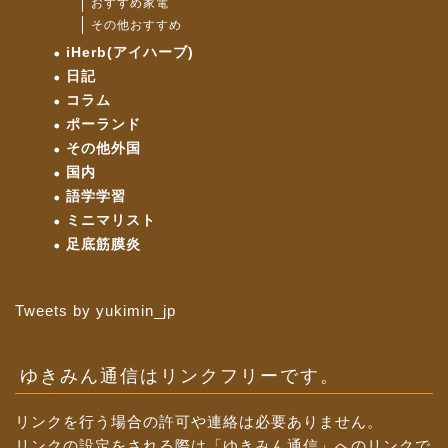
おすすめ家電
その他おすすめ
iHerb(アイハーブ)
日記
コラム
ポーランド
その他外国
国内
語学学習
ミニマリスト
足底筋膜炎
Tweets by yukimin_jp
ゆきみん通信はリンクフリーです。
リンクを行う場合の許可や連絡は必要ありません。
リンクの設定をされる際は「ゆきみん通信」へのリンクで