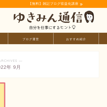
【無料】雑記ブログ収益化講座
ブログ運営
おすすめ紹介
ARCHIVES ―
022年 9月