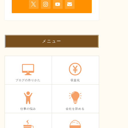
メニュー
ブログの作りかた
収益化
仕事の悩み
会社を辞める