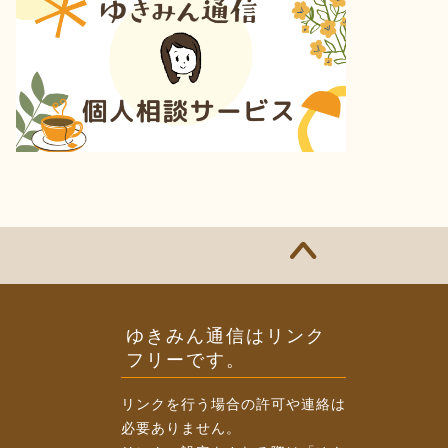
ゆきみん通信はリンク
フリーです。
リンクを行う場合の許可や連絡は
必要ありません。