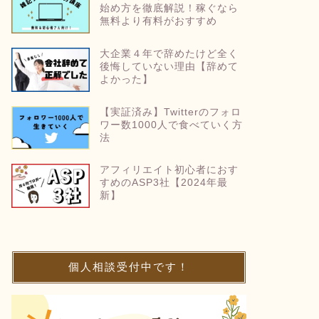
始め方を徹底解説！稼ぐなら
無料より有料がおすすめ
大企業４年で辞めたけど全く
後悔していない理由【辞めて
よかった】
【実証済み】Twitterのフォロ
ワー数1000人で食べていく方
法
アフィリエイト初心者におす
すめのASP3社【2024年最
新】
個人相談受付中です！