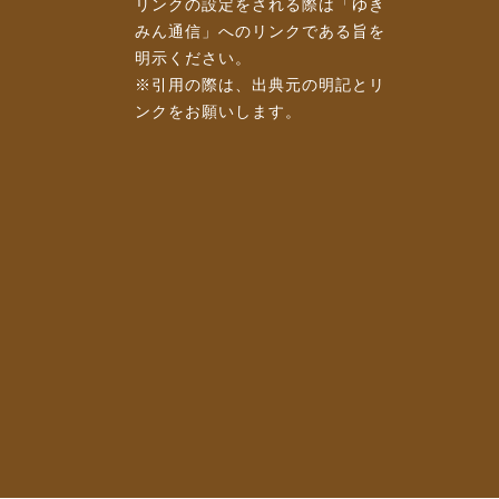
リンクの設定をされる際は「ゆき
みん通信」へのリンクである旨を
明示ください。
※引用の際は、出典元の明記とリ
ンクをお願いします。