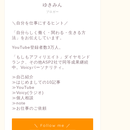
ゆきみん
ブロガー
＼自分を仕事にするヒント／
「自分らしく働く・関わる・生きる方
法」をお伝えしています。
YouTube登録者数3万人。
「もしもアフィリエイト」ダイヤモンド
ランク、その他ASP2社で同等成果継続
中。Voicyパーソナリティ。
≫自己紹介
≫はじめましての10記事
≫YouTube
≫Voicy(ラジオ)
≫個人相談
≫note
≫お仕事のご依頼
＼ Follow me ／