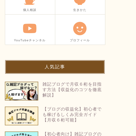
個人相談
生きかた
YouTubeチャンネル
プロフィール
人気記事
雑記ブログで月収６桁を目指
す方法【収益化のコツを徹底
解説】
【ブログの収益化】初心者で
も稼げるしくみ完全ガイド
【月収６桁可能】
【初心者向け】雑記ブログの