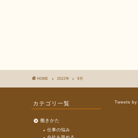
HOME
2022年
9月
カテゴリ一覧
Tweets by
働きかた
仕事の悩み
会社を辞める