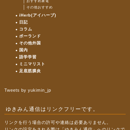
おすすめ家電
その他おすすめ
iHerb(アイハーブ)
日記
コラム
ポーランド
その他外国
国内
語学学習
ミニマリスト
足底筋膜炎
Tweets by yukimin_jp
ゆきみん通信はリンクフリーです。
リンクを行う場合の許可や連絡は必要ありません。
リンクの設定をされる際は「ゆきみん通信」へのリンクで