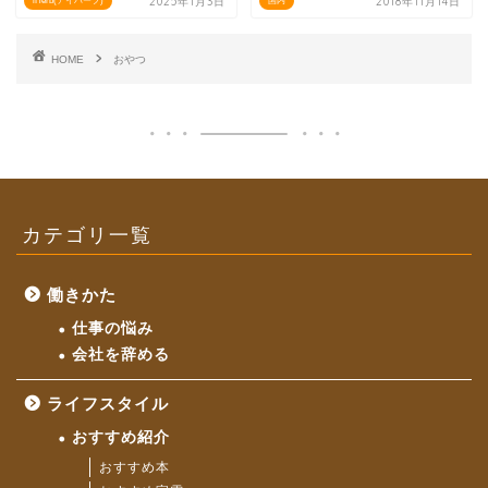
2025年1月3日
2018年11月14日
iHerb(アイハーブ)
国内
HOME
おやつ
カテゴリ一覧
働きかた
仕事の悩み
会社を辞める
ライフスタイル
おすすめ紹介
おすすめ本