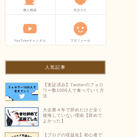
個人相談
生きかた
YouTubeチャンネル
プロフィール
人気記事
【実証済み】Twitterのフォロ
ワー数1000人で食べていく方
法
大企業４年で辞めたけど全く
後悔していない理由【辞めて
よかった】
【ブログの収益化】初心者で