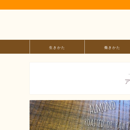
生きかた
働きかた