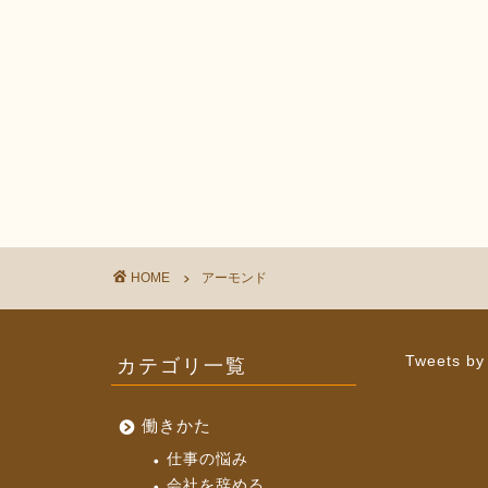
HOME
アーモンド
カテゴリ一覧
Tweets by
働きかた
仕事の悩み
会社を辞める