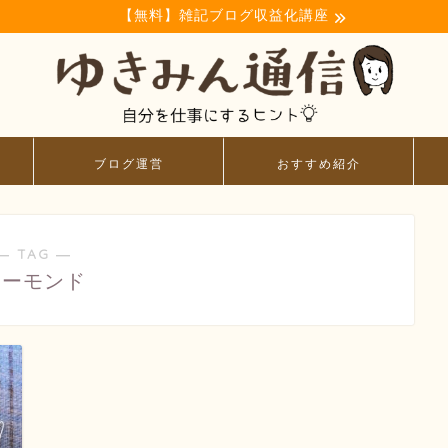
【無料】雑記ブログ収益化講座
ブログ運営
おすすめ紹介
― TAG ―
アーモンド