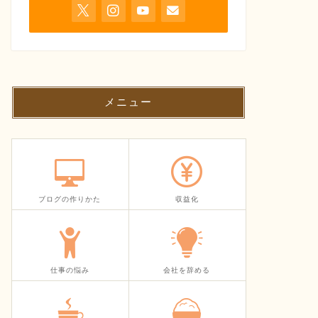
メニュー
ブログの作りかた
収益化
仕事の悩み
会社を辞める