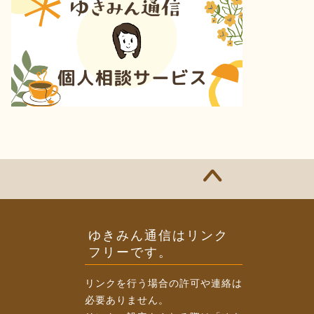
ゆきみん通信はリンク
フリーです。
リンクを行う場合の許可や連絡は
必要ありません。