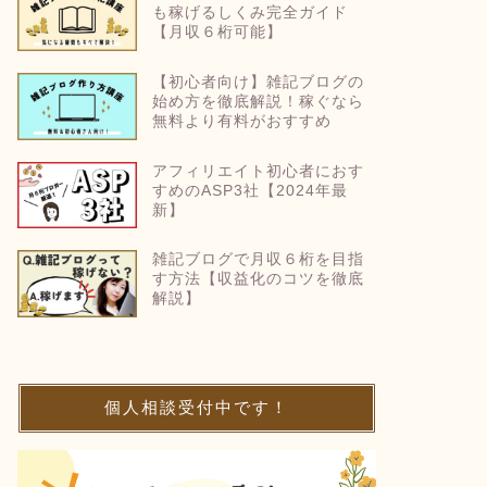
も稼げるしくみ完全ガイド
【月収６桁可能】
【初心者向け】雑記ブログの
始め方を徹底解説！稼ぐなら
無料より有料がおすすめ
アフィリエイト初心者におす
すめのASP3社【2024年最
新】
雑記ブログで月収６桁を目指
す方法【収益化のコツを徹底
解説】
個人相談受付中です！