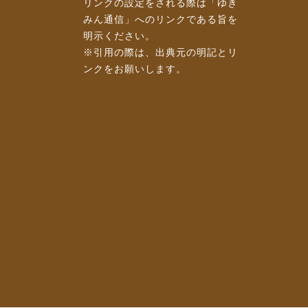
リンクの設定をされる際は「ゆき
みん通信」へのリンクである旨を
明示ください。
※引用の際は、出典元の明記とリ
ンクをお願いします。