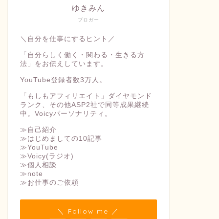
ゆきみん
ブロガー
＼自分を仕事にするヒント／
「自分らしく働く・関わる・生きる方
法」をお伝えしています。
YouTube登録者数3万人。
「もしもアフィリエイト」ダイヤモンド
ランク、その他ASP2社で同等成果継続
中。Voicyパーソナリティ。
≫自己紹介
≫はじめましての10記事
≫YouTube
≫Voicy(ラジオ)
≫個人相談
≫note
≫お仕事のご依頼
＼ Follow me ／