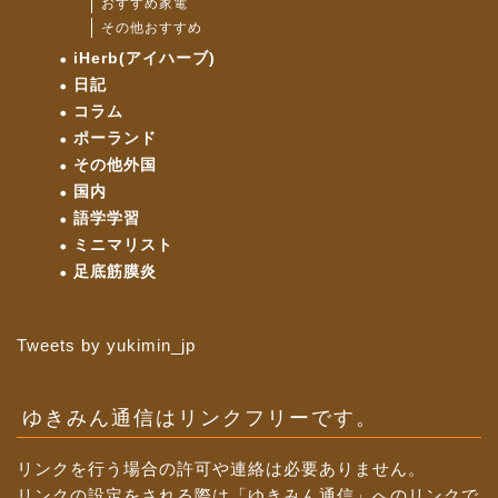
おすすめ家電
その他おすすめ
iHerb(アイハーブ)
日記
コラム
ポーランド
その他外国
国内
語学学習
ミニマリスト
足底筋膜炎
Tweets by yukimin_jp
ゆきみん通信はリンクフリーです。
リンクを行う場合の許可や連絡は必要ありません。
リンクの設定をされる際は「ゆきみん通信」へのリンクで