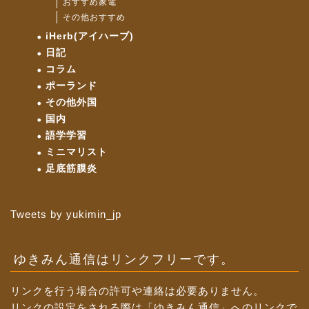
おすすめ家電
その他おすすめ
iHerb(アイハーブ)
日記
コラム
ポーランド
その他外国
国内
語学学習
ミニマリスト
足底筋膜炎
Tweets by yukimin_jp
ゆきみん通信はリンクフリーです。
リンクを行う場合の許可や連絡は必要ありません。
リンクの設定をされる際は「ゆきみん通信」へのリンクで