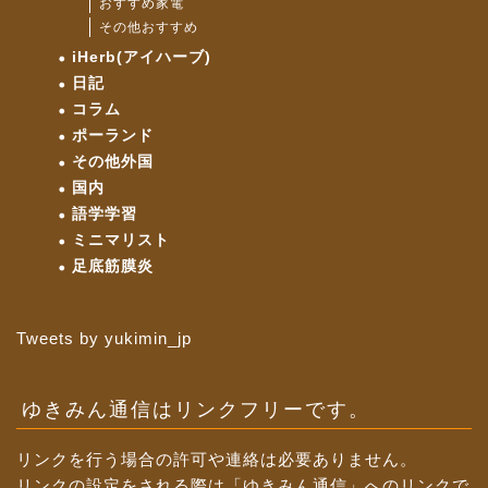
おすすめ家電
その他おすすめ
iHerb(アイハーブ)
日記
コラム
ポーランド
その他外国
国内
語学学習
ミニマリスト
足底筋膜炎
Tweets by yukimin_jp
ゆきみん通信はリンクフリーです。
リンクを行う場合の許可や連絡は必要ありません。
リンクの設定をされる際は「ゆきみん通信」へのリンクで