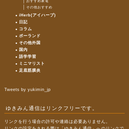
おすすめ家電
その他おすすめ
iHerb(アイハーブ)
日記
コラム
ポーランド
その他外国
国内
語学学習
ミニマリスト
足底筋膜炎
Tweets by yukimin_jp
ゆきみん通信はリンクフリーです。
リンクを行う場合の許可や連絡は必要ありません。
リンクの設定をされる際は「ゆきみん通信」へのリンクで