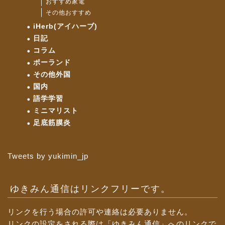
おすすめ家電
その他おすすめ
iHerb(アイハーブ)
日記
コラム
ポーランド
その他外国
国内
語学学習
ミニマリスト
足底筋膜炎
Tweets by yukimin_jp
ゆきみん通信はリンクフリーです。
リンクを行う場合の許可や連絡は必要ありません。
リンクの設定をされる際は「ゆきみん通信」へのリンクで