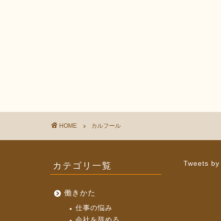
HOME
カルフール
カテゴリ一覧
Tweets by
働きかた
仕事の悩み
会社を辞める