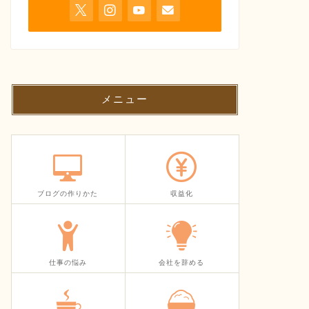
メニュー
ブログの作りかた
収益化
仕事の悩み
会社を辞める