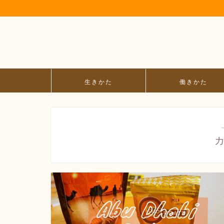
生きかた
働きかた