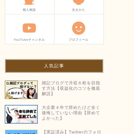
個人相談
生きかた
YouTubeチャンネル
プロフィール
人気記事
雑記ブログで月収６桁を目指
す方法【収益化のコツを徹底
解説】
大企業４年で辞めたけど全く
後悔していない理由【辞めて
よかった】
【実証済み】Twitterのフォロ