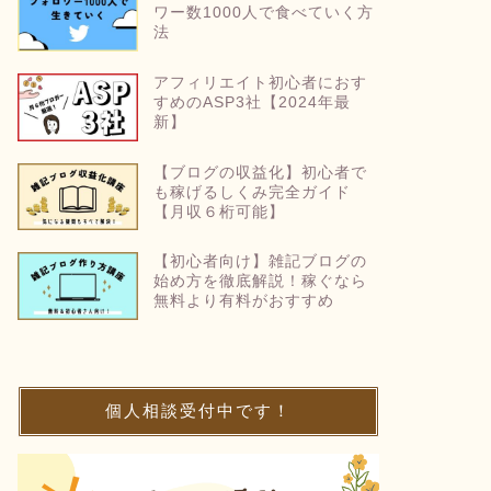
ワー数1000人で食べていく方
法
アフィリエイト初心者におす
すめのASP3社【2024年最
新】
【ブログの収益化】初心者で
も稼げるしくみ完全ガイド
【月収６桁可能】
【初心者向け】雑記ブログの
始め方を徹底解説！稼ぐなら
無料より有料がおすすめ
個人相談受付中です！