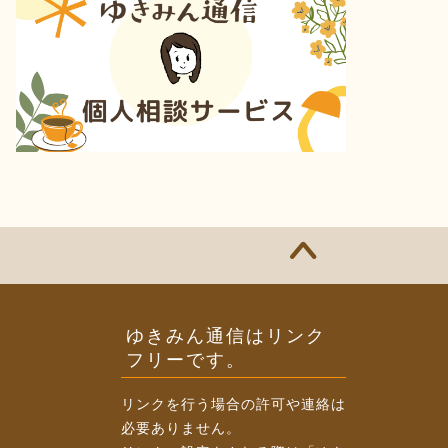
ゆきみん通信はリンク
フリーです。
リンクを行う場合の許可や連絡は
必要ありません。