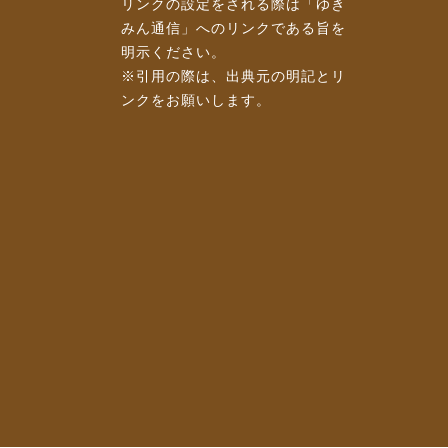
リンクの設定をされる際は「ゆき
みん通信」へのリンクである旨を
明示ください。
※引用の際は、出典元の明記とリ
ンクをお願いします。