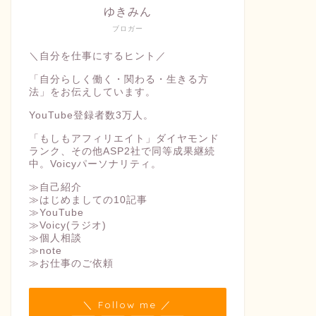
ゆきみん
ブロガー
＼自分を仕事にするヒント／
「自分らしく働く・関わる・生きる方
法」をお伝えしています。
YouTube登録者数3万人。
「もしもアフィリエイト」ダイヤモンド
ランク、その他ASP2社で同等成果継続
中。Voicyパーソナリティ。
≫自己紹介
≫はじめましての10記事
≫YouTube
≫Voicy(ラジオ)
≫個人相談
≫note
≫お仕事のご依頼
＼ Follow me ／