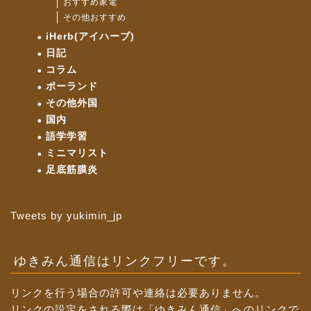
おすすめ家電
その他おすすめ
iHerb(アイハーブ)
日記
コラム
ポーランド
その他外国
国内
語学学習
ミニマリスト
足底筋膜炎
Tweets by yukimin_jp
ゆきみん通信はリンクフリーです。
リンクを行う場合の許可や連絡は必要ありません。
リンクの設定をされる際は「ゆきみん通信」へのリンクで