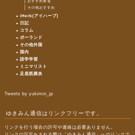
おすすめ家電
その他おすすめ
iHerb(アイハーブ)
日記
コラム
ポーランド
その他外国
国内
語学学習
ミニマリスト
足底筋膜炎
Tweets by yukimin_jp
ゆきみん通信はリンクフリーです。
リンクを行う場合の許可や連絡は必要ありません。
リンクの設定をされる際は「ゆきみん通信」へのリンクで