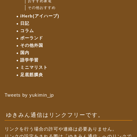
おすすめ家電
その他おすすめ
iHerb(アイハーブ)
日記
コラム
ポーランド
その他外国
国内
語学学習
ミニマリスト
足底筋膜炎
Tweets by yukimin_jp
ゆきみん通信はリンクフリーです。
リンクを行う場合の許可や連絡は必要ありません。
リンクの設定をされる際は「ゆきみん通信」へのリンクで