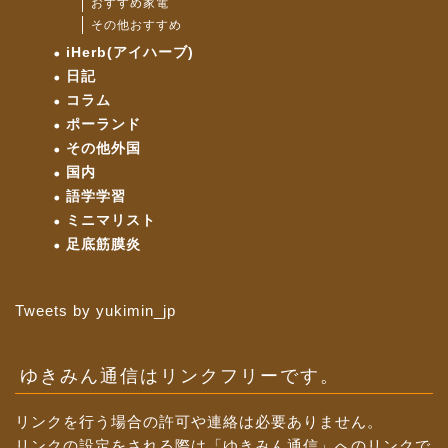
おすすめ家電
その他おすすめ
iHerb(アイハーブ)
日記
コラム
ポーランド
その他外国
国内
語学学習
ミニマリスト
足底筋膜炎
Tweets by yukimin_jp
ゆきみん通信はリンクフリーです。
リンクを行う場合の許可や連絡は必要ありません。
リンクの設定をされる際は「ゆきみん通信」へのリンクで