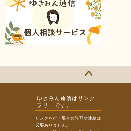
ゆきみん通信はリンク
フリーです。
リンクを行う場合の許可や連絡は
必要ありません。