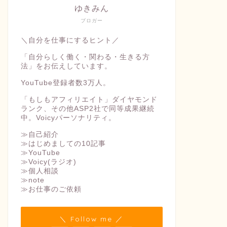
ゆきみん
ブロガー
＼自分を仕事にするヒント／
「自分らしく働く・関わる・生きる方
法」をお伝えしています。
YouTube登録者数3万人。
「もしもアフィリエイト」ダイヤモンド
ランク、その他ASP2社で同等成果継続
中。Voicyパーソナリティ。
≫自己紹介
≫はじめましての10記事
≫YouTube
≫Voicy(ラジオ)
≫個人相談
≫note
≫お仕事のご依頼
＼ Follow me ／