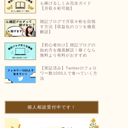
も稼げるしくみ完全ガイド
【月収６桁可能】
雑記ブログで月収６桁を目指
す方法【収益化のコツを徹底
解説】
【初心者向け】雑記ブログの
始め方を徹底解説！稼ぐなら
無料より有料がおすすめ
【実証済み】Twitterのフォロ
ワー数1000人で食べていく方
法
個人相談受付中です！