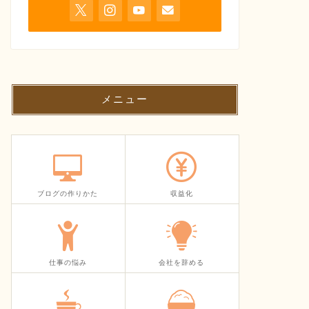
メニュー
ブログの作りかた
収益化
仕事の悩み
会社を辞める