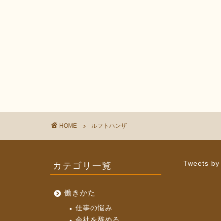
HOME
ルフトハンザ
カテゴリ一覧
Tweets by
働きかた
仕事の悩み
会社を辞める