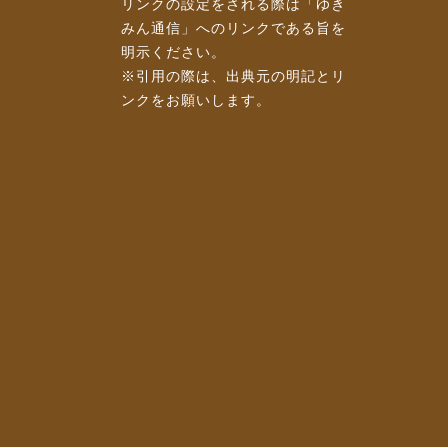
リンクの設定をされる際は「ゆき
みん通信」へのリンクである旨を
明示ください。
※引用の際は、出典元の明記とリ
ンクをお願いします。