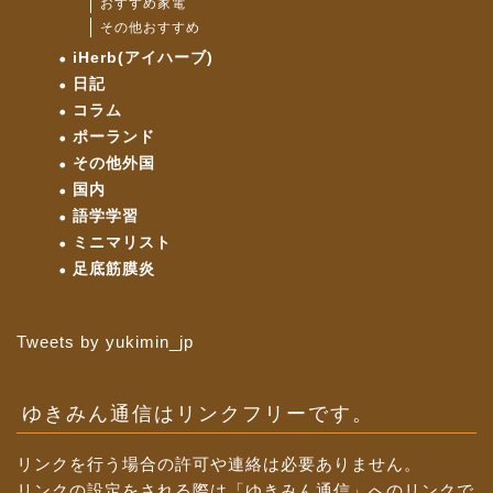
おすすめ家電
その他おすすめ
iHerb(アイハーブ)
日記
コラム
ポーランド
その他外国
国内
語学学習
ミニマリスト
足底筋膜炎
Tweets by yukimin_jp
ゆきみん通信はリンクフリーです。
リンクを行う場合の許可や連絡は必要ありません。
リンクの設定をされる際は「ゆきみん通信」へのリンクで