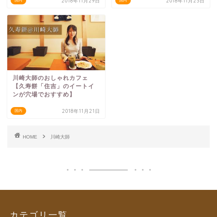
2018年11月29日
2018年11月23日
国内
国内
川崎大師のおしゃれカフェ
【久寿餅「住吉」のイートイ
ンが穴場でおすすめ】
2018年11月21日
国内
HOME
川崎大師
カテゴリ一覧