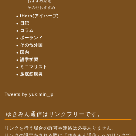
おすすめ家電
その他おすすめ
iHerb(アイハーブ)
日記
コラム
ポーランド
その他外国
国内
語学学習
ミニマリスト
足底筋膜炎
Tweets by yukimin_jp
ゆきみん通信はリンクフリーです。
リンクを行う場合の許可や連絡は必要ありません。
リンクの設定をされる際は「ゆきみん通信」へのリンクで