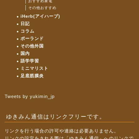
おすすめ家電
その他おすすめ
iHerb(アイハーブ)
日記
コラム
ポーランド
その他外国
国内
語学学習
ミニマリスト
足底筋膜炎
Tweets by yukimin_jp
ゆきみん通信はリンクフリーです。
リンクを行う場合の許可や連絡は必要ありません。
リンクの設定をされる際は「ゆきみん通信」へのリンクで