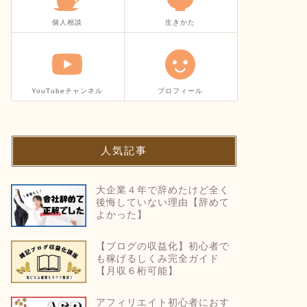
個人相談
生きかた
YouTubeチャンネル
プロフィール
人気記事
大企業４年で辞めたけど全く
後悔していない理由【辞めて
よかった】
【ブログの収益化】初心者で
も稼げるしくみ完全ガイド
【月収６桁可能】
アフィリエイト初心者におす