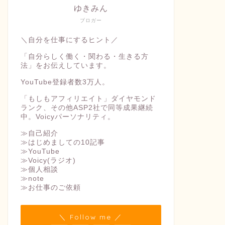
ゆきみん
ブロガー
＼自分を仕事にするヒント／
「自分らしく働く・関わる・生きる方
法」をお伝えしています。
YouTube登録者数3万人。
「もしもアフィリエイト」ダイヤモンド
ランク、その他ASP2社で同等成果継続
中。Voicyパーソナリティ。
≫自己紹介
≫はじめましての10記事
≫YouTube
≫Voicy(ラジオ)
≫個人相談
≫note
≫お仕事のご依頼
＼ Follow me ／