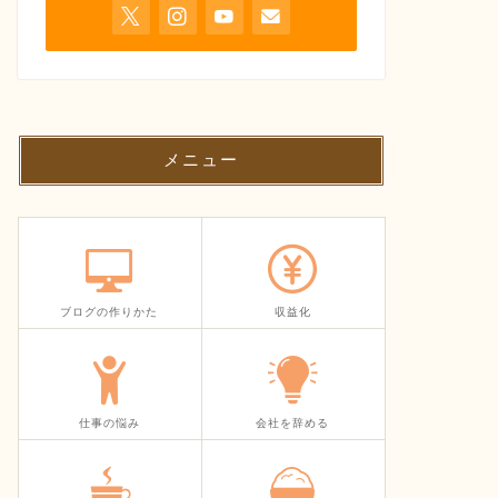
メニュー
ブログの作りかた
収益化
仕事の悩み
会社を辞める