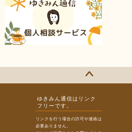
ゆきみん通信はリンク
フリーです。
リンクを行う場合の許可や連絡は
必要ありません。