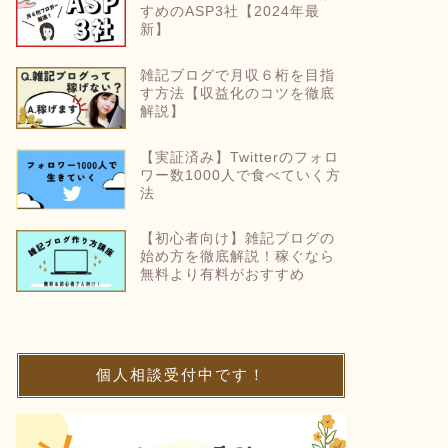
すめのASP3社【2024年最
新】
雑記ブログで月収６桁を目指
す方法【収益化のコツを徹底
解説】
【実証済み】Twitterのフォロ
ワー数1000人で食べていく方
法
【初心者向け】雑記ブログの
始め方を徹底解説！稼ぐなら
無料より有料がおすすめ
個人相談受付中です！