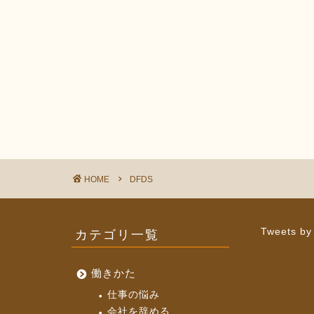
HOME
DFDS
カテゴリ一覧
Tweets by
働きかた
仕事の悩み
会社を辞める