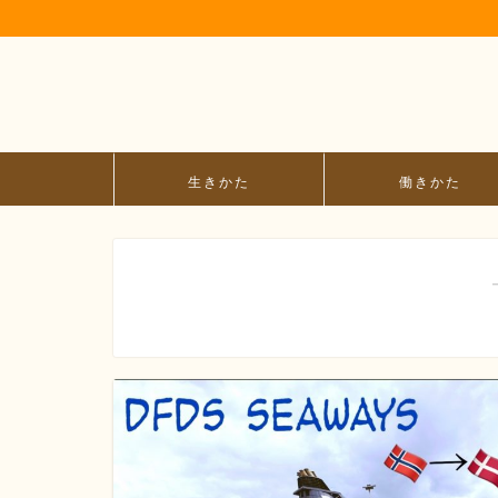
生きかた
働きかた