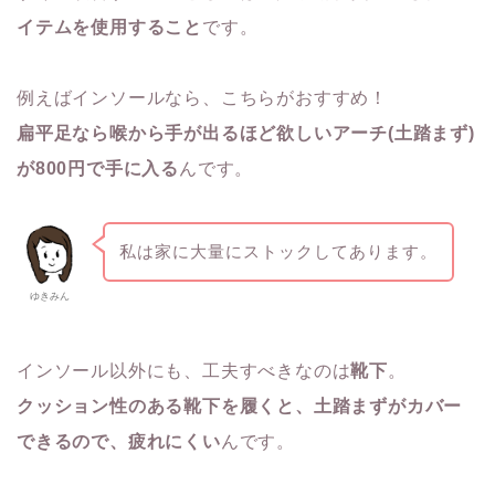
イテムを使用すること
です。
例えばインソールなら、こちらがおすすめ！
扁平足なら喉から手が出るほど欲しいアーチ(土踏まず)
が800円で手に入る
んです。
私は家に大量にストックしてあります。
ゆきみん
インソール以外にも、工夫すべきなのは
靴下
。
クッション性のある靴下を履くと、土踏まずがカバー
できるので、疲れにくい
んです。