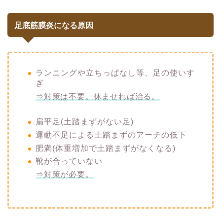
足底筋膜炎になる原因
ランニングや立ちっぱなし等、足の使いす
ぎ
⇒対策は不要。休ませれば治る。
扁平足(土踏まずがない足)
運動不足による土踏まずのアーチの低下
肥満(体重増加で土踏まずがなくなる)
靴が合っていない
⇒対策が必要。