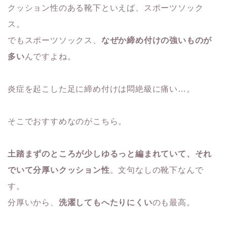
クッション性のある靴下といえば、スポーツソック
ス。
でもスポーツソックス、
なぜか締め付けの強いものが
多い
んですよね。
炎症を起こした足に締め付けは悶絶級に痛い…。
そこでおすすめなのがこちら。
土踏まずのところが少しゆるっと編まれていて、それ
でいて分厚いクッション性
。文句なしの靴下なんで
す。
分厚いから、
洗濯してもへたりにくい
のも最高。