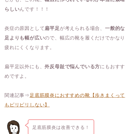
らしい
んです！！！
炎症の原因として
扁平足
が考えられる場合、
一般的な
足よりも幅が広い
ので、幅広の靴を履くだけでかなり
疲れにくくなります。
扁平足以外にも、
外反母趾で悩んでいる方
にもおすす
めですよ。
関連記事⇒
足底筋膜炎におすすめの靴【歩きまくって
もピリピリしない】
足底筋膜炎は改善できる！