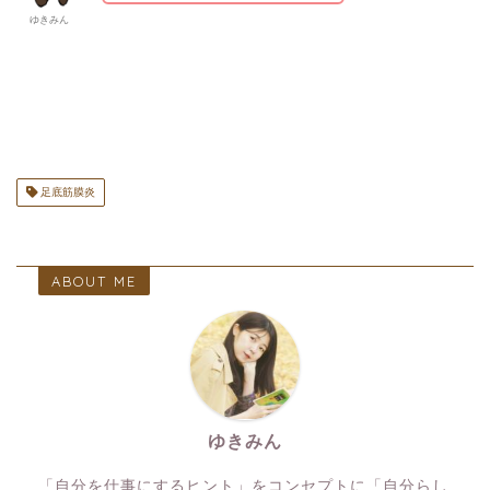
ゆきみん
足底筋膜炎
ABOUT ME
ゆきみん
「自分を仕事にするヒント」をコンセプトに「自分らし