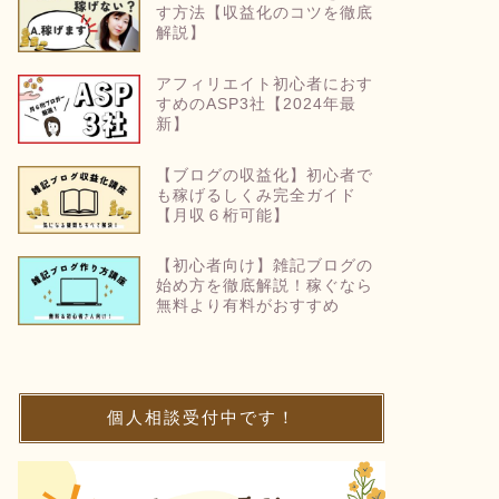
す方法【収益化のコツを徹底
解説】
アフィリエイト初心者におす
すめのASP3社【2024年最
新】
【ブログの収益化】初心者で
も稼げるしくみ完全ガイド
【月収６桁可能】
【初心者向け】雑記ブログの
始め方を徹底解説！稼ぐなら
無料より有料がおすすめ
個人相談受付中です！