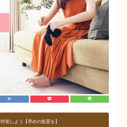
で対策しよう【早めの処置を】