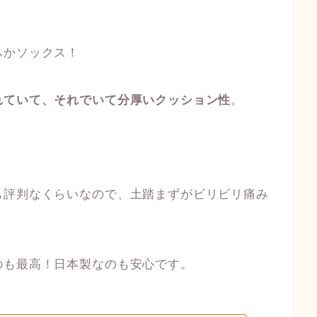
ふかソックス！
れていて、それでいて分厚いクッション性
。
も評判なくらいなので、土踏まずがビリビリ痛み
のも最高！日本製なのも安心です。