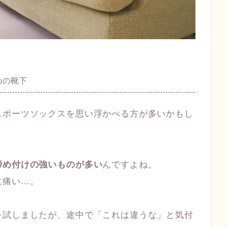
めの靴下
スポーツソックスを思い浮かべる方が多いかもし
締め付けの強いものが多い
んですよね。
に痛い…。
を試しましたが、途中で「これは違うな」と気付