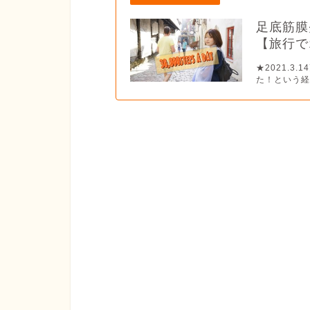
足底筋膜
【旅行で1
★2021.
た！という経