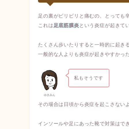
足の裏がビリビリと痛むの、とっても
これは
足底筋膜炎
という炎症が起きて
たくさん歩いたりすると一時的に起き
一般的な人よりも炎症が起きやすかっ
私もそうです
ゆきみん
その場合は日頃から炎症を起こさない
インソールや足にあった靴で対策はで