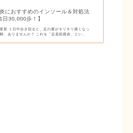
炎におすすめのインソール＆対処法
日30,000歩！】
3.14更新 １日中歩き回ると、足の裏がキリキリ痛くなっ
験、ありませんか？ これを「足底筋膜炎」とい...