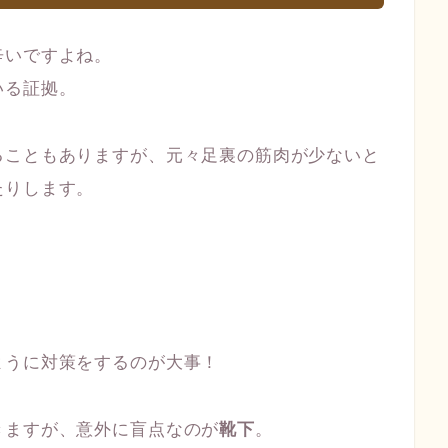
辛いですよね。
いる証拠。
ることもありますが、元々足裏の筋肉が少ないと
たりします。
ように対策をするのが大事！
きますが、意外に盲点なのが
靴下
。