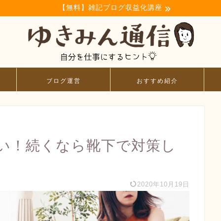
【無料】雑記ブログ収益化講座
ブログ運営
おすすめ紹介
い！続くなら靴下で対策し
2020年10月19日