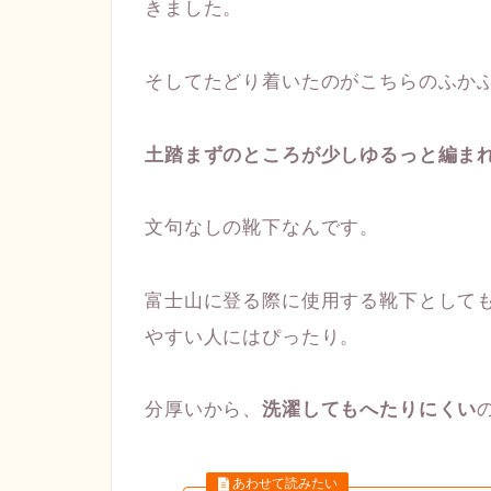
きました。
そしてたどり着いたのがこちらのふか
土踏まずのところが少しゆるっと編ま
文句なしの靴下なんです。
富士山に登る際に使用する靴下として
やすい人にはぴったり。
分厚いから、
洗濯してもへたりにくい