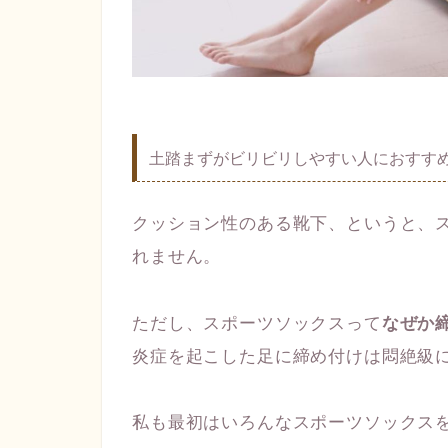
土踏まずがビリビリしやすい人におすす
クッション性のある靴下、というと、
れません。
ただし、スポーツソックスって
なぜか
炎症を起こした足に締め付けは悶絶級
私も最初はいろんなスポーツソックス