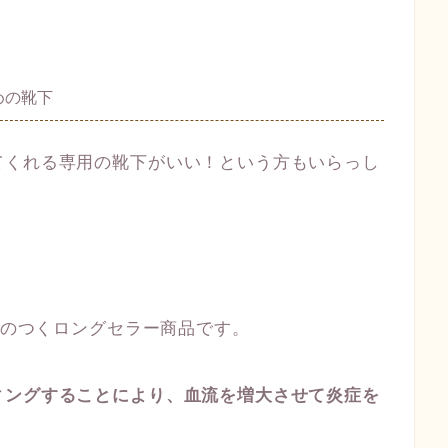
めの靴下
てくれる専用の靴下がいい！という方もいらっし
評価のつくロングセラー商品です。
ィングすることにより、血流を増大させて炎症を