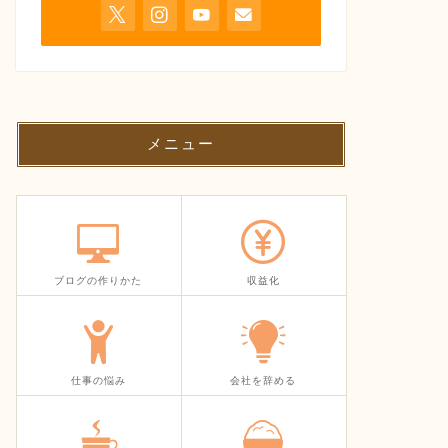
メニュー
ブログの作りかた
収益化
仕事の悩み
会社を辞める