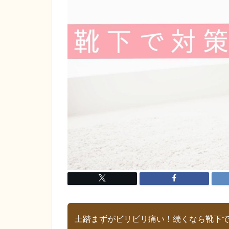
土踏まずがビリビリ痛い！続くなら靴下