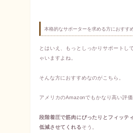
本格的なサポーターを求める方におすす
とはいえ、もっとしっかりサポートし
ゃいますよね。
そんな方におすすめなのがこちら。
アメリカのAmazonでもかなり高い
段階着圧で筋肉にぴったりとフィッテ
低減させてくれる
そう。