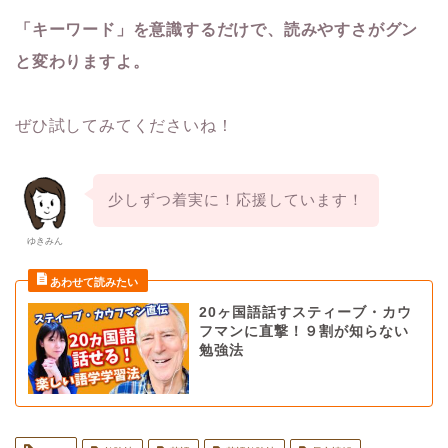
「キーワード」を意識するだけで、読みやすさがグン
と変わります
よ。
ぜひ試してみてくださいね！
少しずつ着実に！応援しています！
ゆきみん
20ヶ国語話すスティーブ・カウ
フマンに直撃！９割が知らない
勉強法