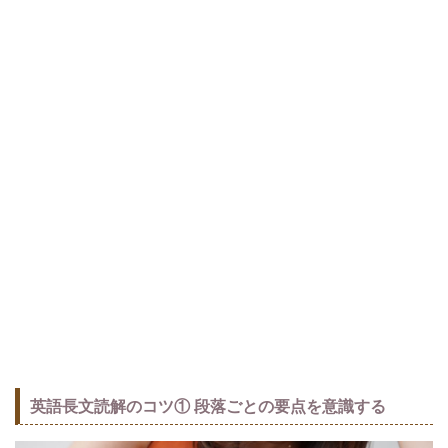
英語長文読解のコツ① 段落ごとの要点を意識する