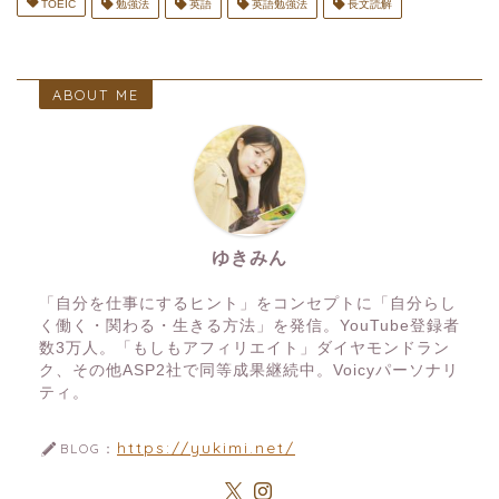
TOEIC
勉強法
英語
英語勉強法
長文読解
ABOUT ME
ゆきみん
「自分を仕事にするヒント」をコンセプトに「自分らし
く働く・関わる・生きる方法」を発信。YouTube登録者
数3万人。「もしもアフィリエイト」ダイヤモンドラン
ク、その他ASP2社で同等成果継続中。Voicyパーソナリ
ティ。
https://yukimi.net/
BLOG：