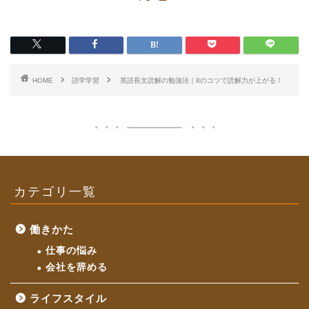
HOME
語学学習
英語長文読解の勉強法｜8のコツで読解力が上がる！
カテゴリ一覧
働きかた
仕事の悩み
会社を辞める
ライフスタイル