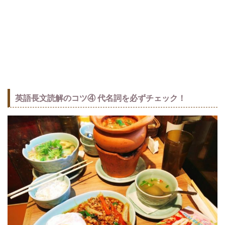
英語長文読解のコツ④ 代名詞を必ずチェック！