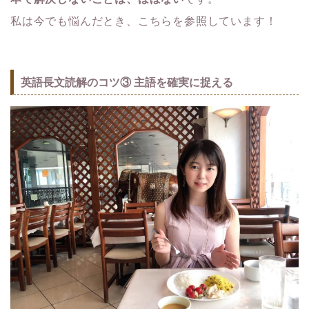
私は今でも悩んだとき、こちらを参照しています！
英語長文読解のコツ③ 主語を確実に捉える