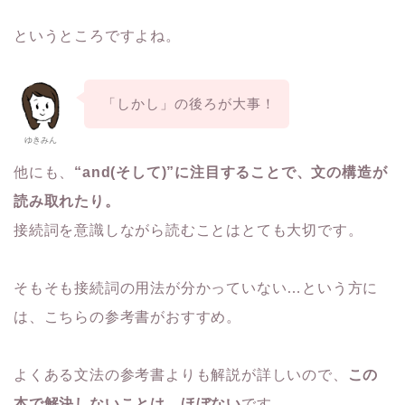
というところですよね。
「しかし」の後ろが大事！
ゆきみん
他にも、
“and(そして)”に注目することで、文の構造が
読み
取れたり。
接続詞を意識しながら読むことはとても大切です。
そもそも接続詞の用法が分かっていない…という方に
は、こち
らの参考書がおすすめ。
よくある文法の参考書よりも解説が詳しいので、
この
本で解決しな
いことは、ほぼない
です。