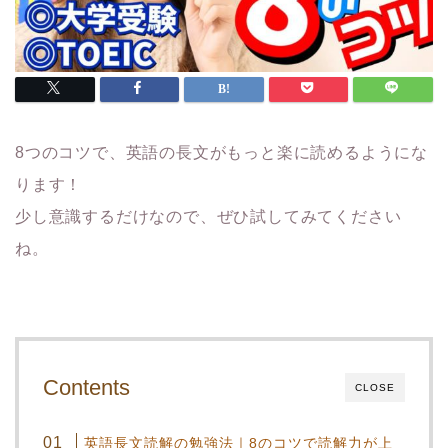
8つのコツで、英語の長文がもっと楽に読めるようにな
ります！
少し意識するだけなので、ぜひ試してみてください
ね。
Contents
CLOSE
英語長文読解の勉強法｜8のコツで読解力が上