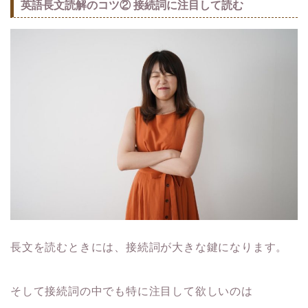
英語長文読解のコツ② 接続詞に注目して読む
長文を読むときには、接続詞が大きな鍵になります。
そして接続詞の中でも特に注目して欲しいのは