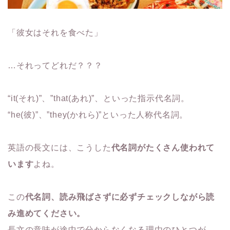
「彼女はそれを食べた」
…それってどれだ？？？
“it(それ)”、”that(あれ)”、といった指示代名詞。
“he(彼)”、”they(かれら)”といった人称代名詞。
英語の長文には、こうした
代名詞がたくさん使われて
います
よね。
この
代名詞、読み飛ばさずに必ずチェックしながら読
み進めてくだ
さい。
長文の意味が途中で分からなくなる理由のひとつが、