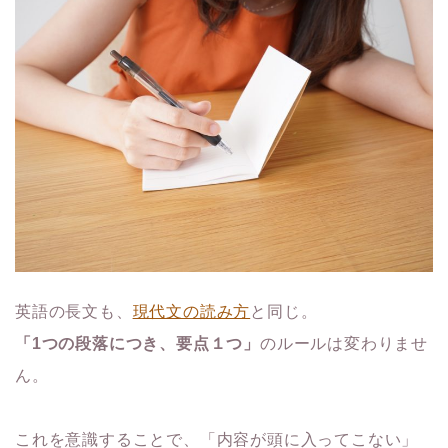
英語の長文も、
現代文の読み方
と同じ。
「1つの段落につき、要点１つ」
のルールは変わりませ
ん。
これを意識することで、「内容が頭に入ってこない」