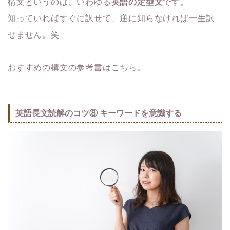
構文というのは、いわゆる
英語の定型文
です。
知っていればすぐに訳せて、逆に知らなければ一生訳
せません。笑
おすすめの構文の参考書はこちら。
英語長文読解のコツ⑧ キーワードを意識する