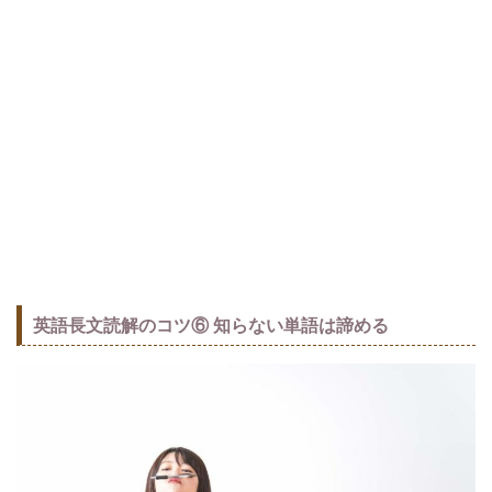
英語長文読解のコツ⑥ 知らない単語は諦める