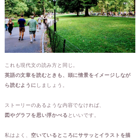
これも現代文の読み方と同じ。
英語の文章を読むときも、頭に情景をイメージしなが
ら読むように
しましょう。
ストーリーのあるような内容でなければ、
図やグラフを思い浮かべる
といいです。
私はよく、
空いているところにササッとイラストを描