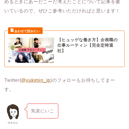
めるときにあーだこーだ考えたことについて記事を書
いているので、ぜひご参考いただければと思います！
【ヒュッゲな働き方】企画職の
仕事ルーティン【完全定時退
社】
Twitter(
@yukimin_jp
)のフォローもお待ちしてまー
す。
気楽にいこ
ゆきみん