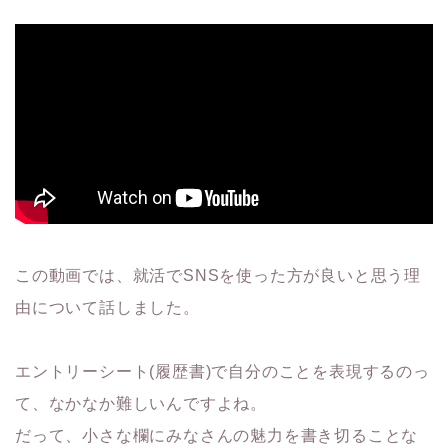
この動画では、就活でSNSを使った方が良いと思う理
由について話しました。
エントリーシート(履歴書)で自分のことを表現するのっ
て、なかなか難しいんですよね。
だって、小さな欄にみなさんの魅力を書き切ることな