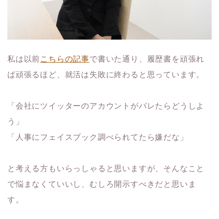
私は以前
こちらの記事
で書いた通り、履歴書を頑張れ
ば頑張るほど、就活は失敗に終わると思っています。
「会社にツイッターのアカウントがバレたらどうしよ
う」
「人事にフェイスブック調べられてたら嫌だな」
と考える方もいらっしゃると思いますが、そんなこと
で悩まなくていいし、むしろ開示すべきだと思いま
す。