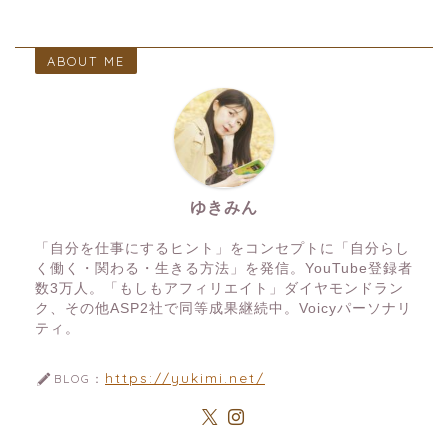
ABOUT ME
ゆきみん
「自分を仕事にするヒント」をコンセプトに「自分らし
く働く・関わる・生きる方法」を発信。YouTube登録者
数3万人。「もしもアフィリエイト」ダイヤモンドラン
ク、その他ASP2社で同等成果継続中。Voicyパーソナリ
ティ。
https://yukimi.net/
BLOG：