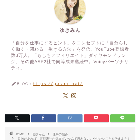
ゆきみん
「自分を仕事にするヒント」をコンセプトに「自分らし
く働く・関わる・生きる方法」を発信。YouTube登録者
数3万人。「もしもアフィリエイト」ダイヤモンドラン
ク、その他ASP2社で同等成果継続中。Voicyパーソナリ
ティ。
https://yukimi.net/
BLOG：
HOME
働きかた
仕事の悩み
目的があれば、定時退社が気まずいなんて思わない。やりたいことを考えよう！