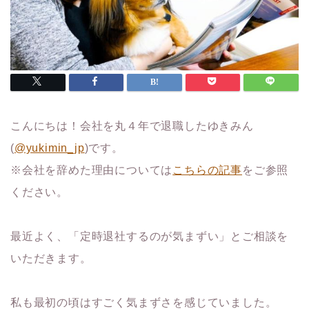
こんにちは！会社を丸４年で退職したゆきみん
(
@yukimin_jp
)です。
※会社を辞めた理由については
こちらの記事
をご参照
ください。
最近よく、「定時退社するのが気まずい」とご相談を
いただきます。
私も最初の頃はすごく気まずさを感じていました。