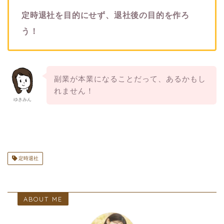
定時退社を目的にせず、退社後の目的を作ろ
う！
副業が本業になることだって、あるかもし
れません！
ゆきみん
定時退社
ABOUT ME