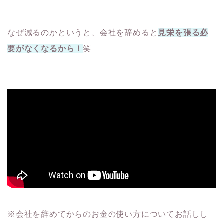
なぜ減るのかというと、会社を辞めると
見栄を張る必
要がなくなるから！
笑
※会社を辞めてからのお金の使い方についてお話しし