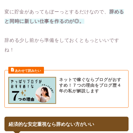
変に貯金があってもぼーっとするだけなので、
辞める
と同時に新しい仕事を作るのが◎。
辞める少し前から準備をしておくともっといいです
ね！
ネットで稼ぐならブログがおす
すめ！７つの理由をブログ歴４
年の私が解説します
経済的な安定重視なら辞めない方がいい