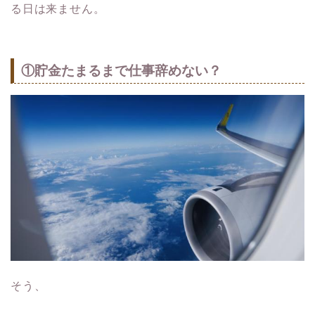
る日は来ません。
①貯金たまるまで仕事辞めない？
そう、