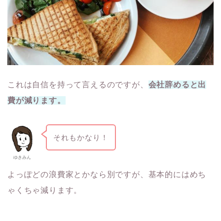
これは自信を持って言えるのですが、
会社辞めると出
費が減ります。
それもかなり！
ゆきみん
よっぽどの浪費家とかなら別ですが、基本的にはめち
ゃくちゃ減ります。