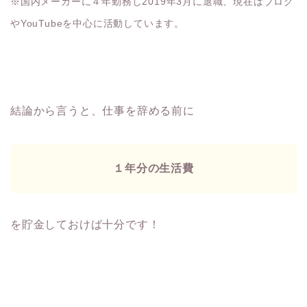
※国内メーカーに４年勤務し2019年3月に退職、現在はブログ
やYouTubeを中心に活動しています。
結論から言うと、仕事を辞める前に
１年分の生活費
を貯金しておけば十分です！