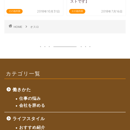
ストです】
2018年10月31日
2018年7月16日
その他外国
その他外国
HOME
オスロ
カテゴリ一覧
働きかた
仕事の悩み
会社を辞める
ライフスタイル
おすすめ紹介