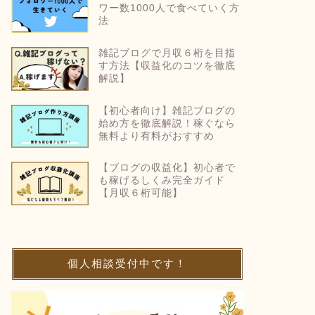
ワー数1000人で食べていく方
法
雑記ブログで月収６桁を目指
す方法【収益化のコツを徹底
解説】
【初心者向け】雑記ブログの
始め方を徹底解説！稼ぐなら
無料より有料がおすすめ
【ブログの収益化】初心者で
も稼げるしくみ完全ガイド
【月収６桁可能】
個人相談受付中です！