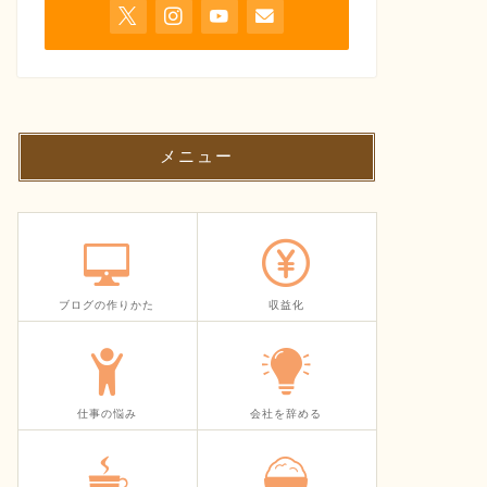
メニュー
ブログの作りかた
収益化
仕事の悩み
会社を辞める