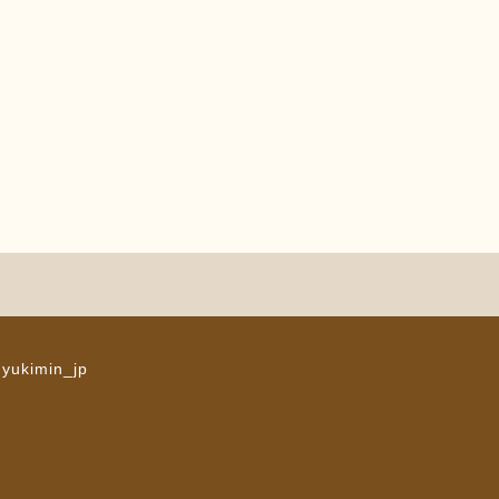
 yukimin_jp