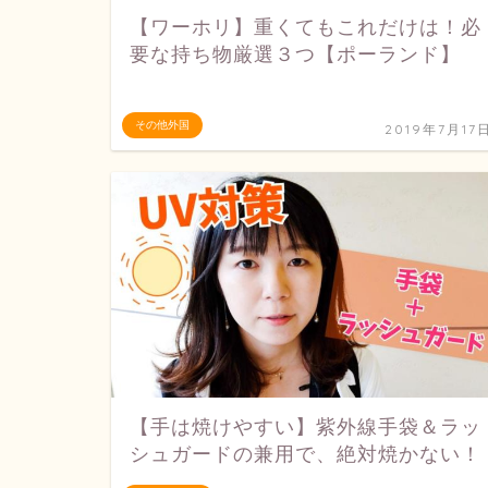
【ワーホリ】重くてもこれだけは！必
要な持ち物厳選３つ【ポーランド】
その他外国
2019年7月17
【手は焼けやすい】紫外線手袋＆ラッ
シュガードの兼用で、絶対焼かない！