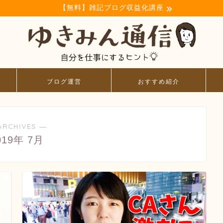
【無料】雑記ブログ収益化講座
ブログ運営
おすすめ紹介
ARCHIVES ―
019年 7月