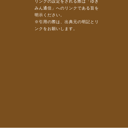
リンクの設定をされる際は「ゆき
みん通信」へのリンクである旨を
明示ください。
※引用の際は、出典元の明記とリ
ンクをお願いします。