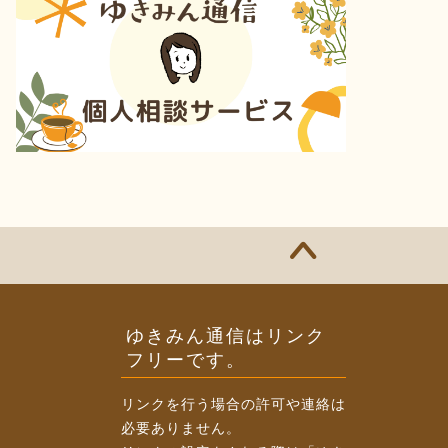
ゆきみん通信はリンク
フリーです。
リンクを行う場合の許可や連絡は
必要ありません。