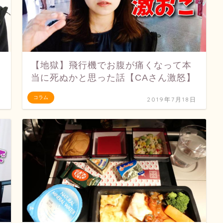
【地獄】飛行機でお腹が痛くなって本
当に死ぬかと思った話【CAさん激怒】
コラム
日
2019年7月18日