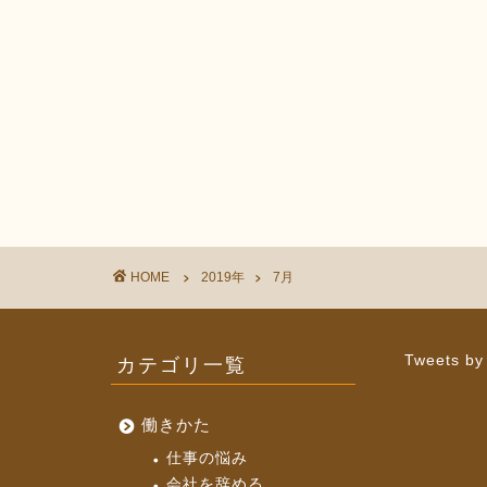
HOME
2019年
7月
カテゴリ一覧
Tweets by
働きかた
仕事の悩み
会社を辞める