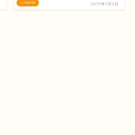
その他外国
日
2019年7月3日