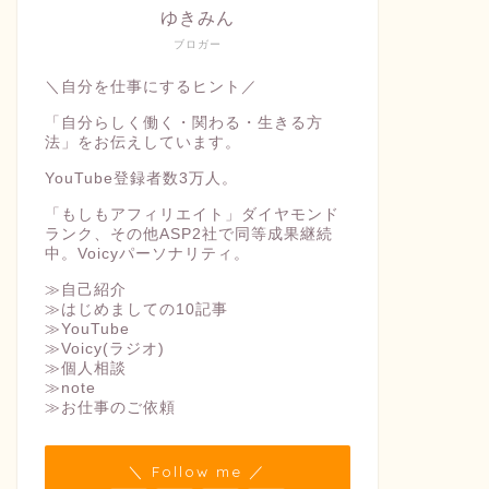
ゆきみん
ブロガー
＼自分を仕事にするヒント／
「自分らしく働く・関わる・生きる方
法」をお伝えしています。
YouTube登録者数3万人。
「もしもアフィリエイト」ダイヤモンド
ランク、その他ASP2社で同等成果継続
中。Voicyパーソナリティ。
≫自己紹介
≫はじめましての10記事
≫YouTube
≫Voicy(ラジオ)
≫個人相談
≫note
≫お仕事のご依頼
＼ Follow me ／