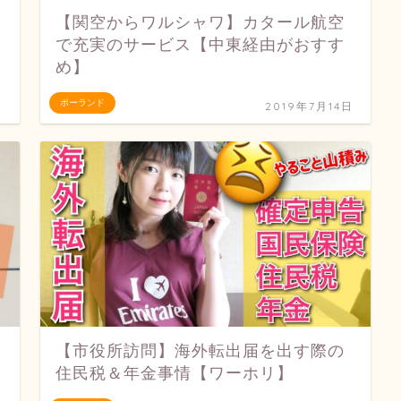
【関空からワルシャワ】カタール航空
で充実のサービス【中東経由がおすす
め】
ポーランド
日
2019年7月14日
【市役所訪問】海外転出届を出す際の
住民税＆年金事情【ワーホリ】