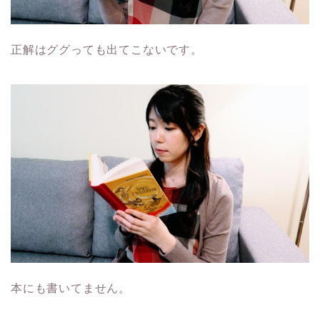
正解はググっても出てこないです。
本にも書いてません。