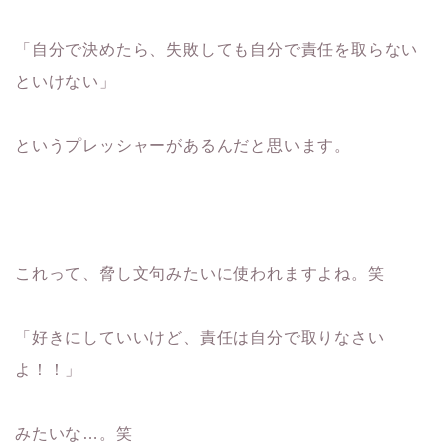
「自分で決めたら、失敗しても自分で責任を取らない
といけない」
というプレッシャーがあるんだと思います。
これって、脅し文句みたいに使われますよね。笑
「好きにしていいけど、責任は自分で取りなさい
よ！！」
みたいな…。笑