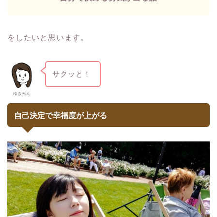
をしたいと思います。
サクッと！
ゆきみん
自己決定で幸福度が上がる