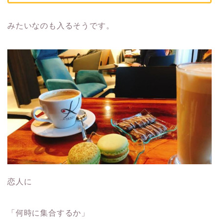
みたいなのも入るそうです。
恋人に
「何時に集合するか」