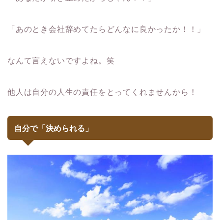
「あのとき会社辞めてたらどんなに良かったか！！」
なんて言えないですよね。笑
他人は自分の人生の責任をとってくれませんから！
自分で「決められる」