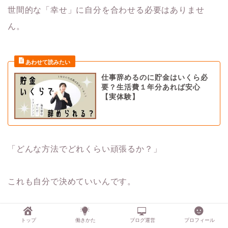
世間的な「幸せ」に自分を合わせる必要はありませ
ん。
仕事辞めるのに貯金はいくら必
要？生活費１年分あれば安心
【実体験】
「どんな方法でどれくらい頑張るか？」
これも自分で決めていいんです。
例えば、世間的には
トップ
働きかた
ブログ運営
プロフィール